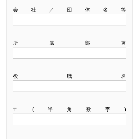
会社／団体名等
所属部署
役職名
〒(半角数字)