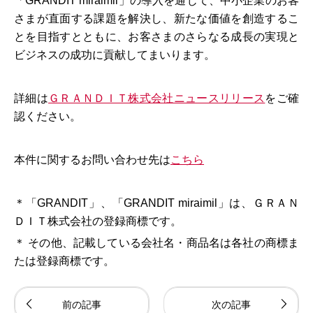
「GRANDIT miraimil」の導入を通じて、中小企業のお客
さまが直面する課題を解決し、新たな価値を創造するこ
とを目指すとともに、お客さまのさらなる成長の実現と
ビジネスの成功に貢献してまいります。
詳細は
ＧＲＡＮＤＩＴ株式会社ニュースリリース
をご確
認ください。
本件に関するお問い合わせ先は
こちら
＊「GRANDIT」、「GRANDIT miraimil」は、ＧＲＡＮ
ＤＩＴ株式会社の登録商標です。
＊ その他、記載している会社名・商品名は各社の商標ま
たは登録商標です。