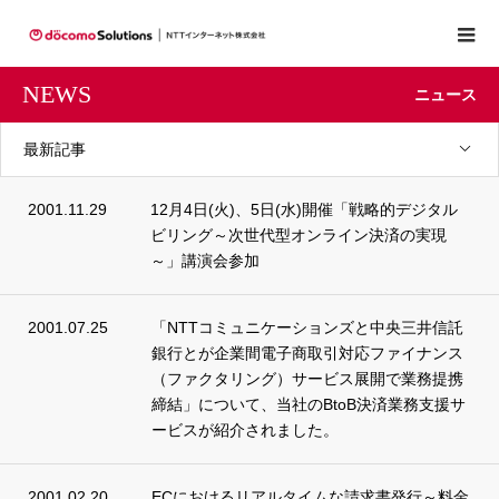
NEWS
ニュース
最新記事
2001.11.29
12月4日(火)、5日(水)開催「戦略的デジタル
ビリング～次世代型オンライン決済の実現
～」講演会参加
2001.07.25
「NTTコミュニケーションズと中央三井信託
銀行とが企業間電子商取引対応ファイナンス
（ファクタリング）サービス展開で業務提携
締結」について、当社のBtoB決済業務支援サ
ービスが紹介されました。
2001.02.20
ECにおけるリアルタイムな請求書発行～料金