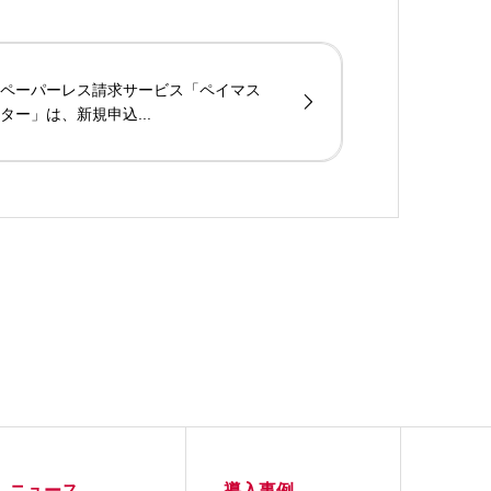
ペーパーレス請求サービス「ペイマス
ター」は、新規申込...
ニュース
導入事例