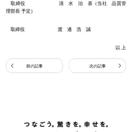
取締役 清 水 治 喜（当社 品質管
理部長 予定）
取締役 渡 邊 浩 誠
以 上