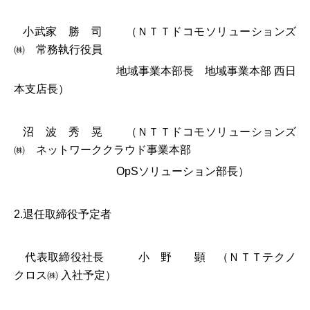
小武家 勝 司 （ＮＴＴドコモソリューションズ
㈱ 常務執行役員
地域事業本部長 地域事業本部 西日
本支店長）
沼 波 秀 晃 （ＮＴＴドコモソリューションズ
㈱ ネットワーククラウド事業本部
OpSソリューション部長）
2.退任取締役予定者
代表取締役社長 小 野 顕 （ＮＴＴテクノ
クロス㈱ 入社予定）