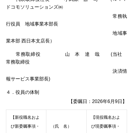
ドコモソリューションズ㈱
常務執
行役員 地域事業本部長
地域事
業本部 西日本支店長）
常務取締役 山 本 達 哉 (当社
常務取締役
決済情
報サービス事業部長)
４．役員の体制
【委嘱日：2026年6月9日】
【新役職名およ
【現役職名およ
び新委嘱事項・
（氏 名）
び現委嘱事項・