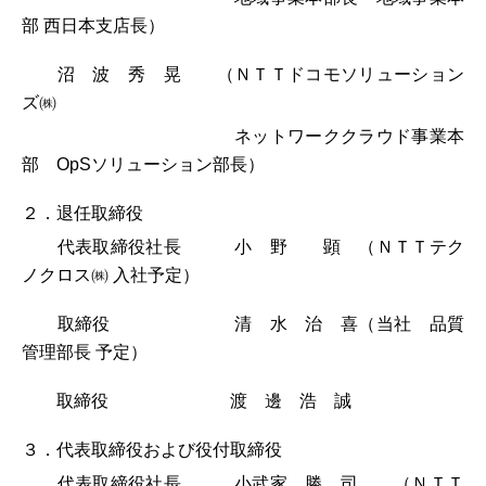
部 西日本支店長）
沼 波 秀 晃 （ＮＴＴドコモソリューション
ズ㈱
ネットワーククラウド事業本
部 OpSソリューション部長）
２．退任取締役
代表取締役社長 小 野 顕 （ＮＴＴテク
ノクロス㈱ 入社予定）
取締役 清 水 治 喜（当社 品質
管理部長 予定）
取締役 渡 邊 浩 誠
３．代表取締役および役付取締役
代表取締役社長 小武家 勝 司 （ＮＴＴ