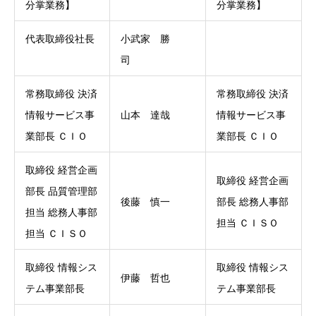
分掌業務】
分掌業務】
代表取締役社長
小武家 勝
司
常務取締役 決済
常務取締役 決済
情報サービス事
山本 達哉
情報サービス事
業部長 ＣＩＯ
業部長 ＣＩＯ
取締役 経営企画
取締役 経営企画
部長 品質管理部
後藤 慎一
部長 総務人事部
担当 総務人事部
担当 ＣＩＳＯ
担当 ＣＩＳＯ
取締役 情報シス
取締役 情報シス
伊藤 哲也
テム事業部長
テム事業部長