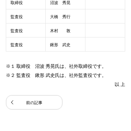
取締役
沼波 秀晃
監査役
大橋 秀行
監査役
木村 敦
監査役
鍬形 武史
※１ 取締役 沼波 秀晃氏は、社外取締役です。
※２ 監査役 鍬形 武史氏は、社外監査役です。
以 上