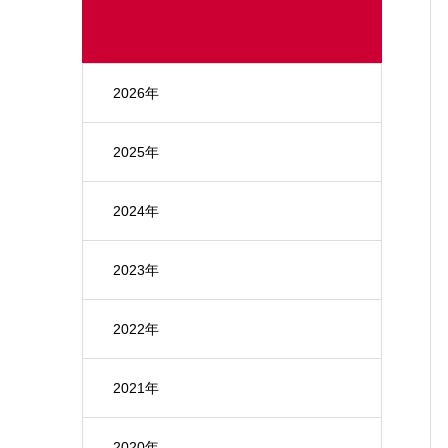
2026年
2025年
2024年
2023年
2022年
2021年
2020年