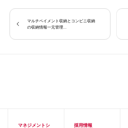
マルチペイメント収納とコンビニ収納
の収納情報一元管理...
マネジメントシ
採用情報