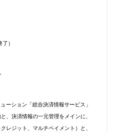
終了）
ル
リューション「総合決済情報サービス」
知と、決済情報の一元管理をメインに、
、クレジット、マルチペイメント）と、