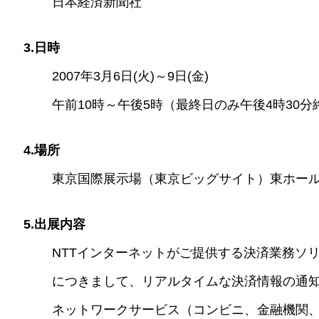
日本経済新聞社
3.日時
2007年3月6日(火)～9日(金)
午前10時～午後5時（最終日のみ午後4時30分
4.場所
東京国際展示場（東京ビッグサイト）東ホー
5.出展内容
NTTインターネットがご提供する決済業務ソ
につきまして、リアルタイムな決済情報の通
ネットワークサービス（コンビニ、金融機関