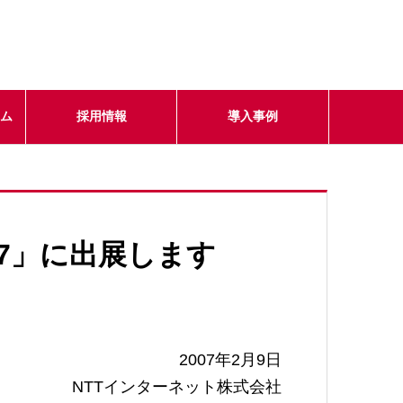
テム
採用情報
導入事例
2007」に出展します
2007年2月9日
NTTインターネット株式会社