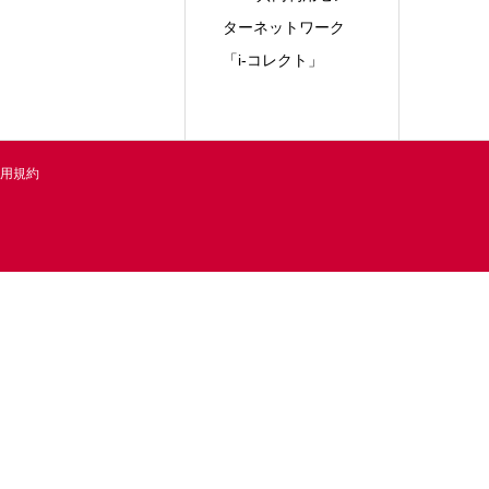
ターネットワーク
「i-コレクト」
用規約