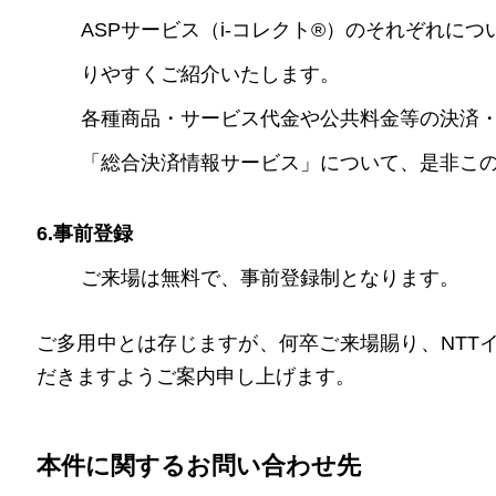
ASPサービス（i-コレクト®）のそれぞれに
りやすくご紹介いたします。
各種商品・サービス代金や公共料金等の決済・
「総合決済情報サービス」について、是非こ
6.事前登録
ご来場は無料で、事前登録制となります。
ご多用中とは存じますが、何卒ご来場賜り、NTT
だきますようご案内申し上げます。
本件に関するお問い合わせ先