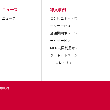
ニュース
導入事例
ニュース
コンビニネットワ
ークサービス
金融機関ネットワ
ークサービス
MPN共同利用セン
ターネットワーク
「i-コレクト」
用規約