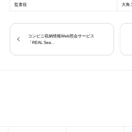
監査役
大角
コンビニ収納情報Web照会サービス
「REAL Sea...