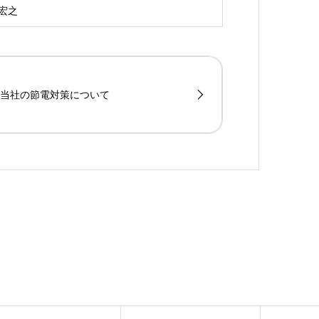
 宏之
当社の節電対策について