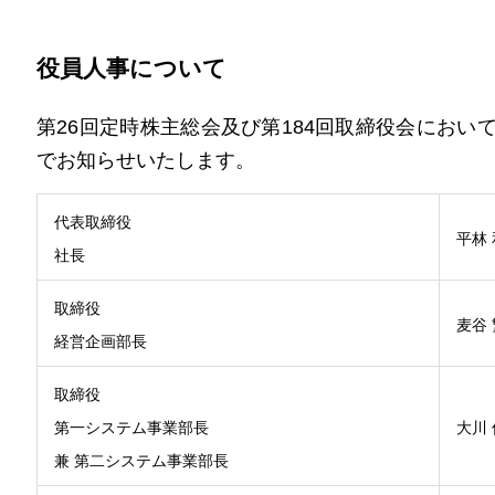
役員人事について
第26回定時株主総会及び第184回取締役会にお
でお知らせいたします。
代表取締役
平林
社長
取締役
麦谷 
経営企画部長
取締役
第一システム事業部長
大川
兼 第二システム事業部長