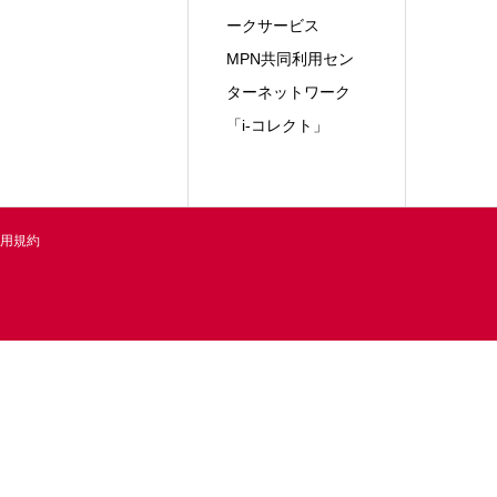
ークサービス
MPN共同利用セン
ターネットワーク
「i-コレクト」
用規約