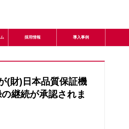
テム
採用情報
導入事例
審査が(財)日本品質保証機
録の継続が承認されま