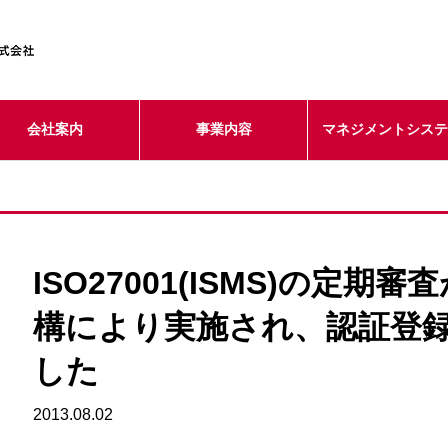
会社案内
事業内容
マネジメントシス
ISO27001(ISMS)の定期
構により実施され、認証登
した
2013.08.02