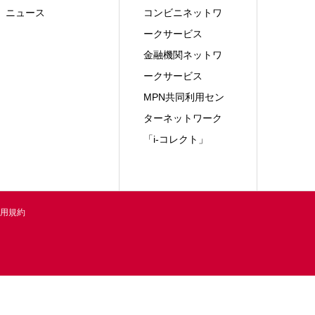
ニュース
コンビニネットワ
ークサービス
金融機関ネットワ
ークサービス
MPN共同利用セン
ターネットワーク
「i-コレクト」
用規約