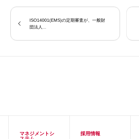
ISO14001(EMS)の定期審査が、一般財
団法人...
マネジメントシ
採用情報
ステム