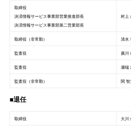
取締役
決済情報サービス事業部営業推進部長
村上
決済情報サービス事業部第二営業部長
取締役（非常勤）
清水
監査役
廣川
監査役
瀬端
監査役（非常勤）
関 智
■退任
取締役
大川