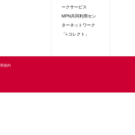
ークサービス
MPN共同利用セン
ターネットワーク
「i-コレクト」
用規約