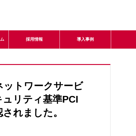
テム
採用情報
導入事例
ネットワークサービ
ュリティ基準PCI
承認されました。