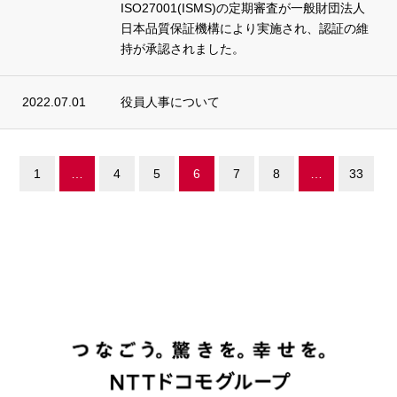
ISO27001(ISMS)の定期審査が一般財団法人
日本品質保証機構により実施され、認証の維
持が承認されました。
2022.07.01
役員人事について
1
…
4
5
6
7
8
…
33