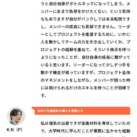
うと自分自身がボトルネックになってしまう。メ
ンバーにあまり負荷をかけたくない、という気持
ちもありますが自分がパンクしては本末転倒です
し、メンバーの成長にも貢献できません。リーダ
ーとしてプロジェクトを推進するために、いかに
人を動かしてチームの力を引き出していくか。プ
ロジェクトの経験を重ねて、そういう視点を持つ
ようになったことが、自分自身の成長に繋がって
いると思います。リーダーになって少しずつ手を
動かす機会が減っていますが、プロジェクト全体
のマネジメントをしながら、メンバーが困った時
には助けられるだけのスキルを持つことが目標で
す。
AIほか先進技術の導入を見据える
私は理系の出身ですが金属材料を専攻していたの
K.N（P）
で、大学時代に学んだことが業務に生かせた経験