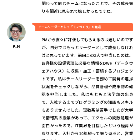
関わって同じチームになったことで、その成長振
りを間近に見られて嬉しかったですね。
チームリーダーとして「モノづくり」を推進
PMから直々に評価してもらえるのは嬉しいのです
K.N
が、自分ではもっとリーダーとして成長しなけれ
ばと思っています。前回この3人で担当したのは、
お客様の設備管理に必要な情報をDWH（データウ
ェアハウス）に収集・加工・蓄積するプロジェク
トです。私はチームリーダーを務めて開発の進捗
状況をチェックしながら、品質管理や成果物の確
認を担当しました。私はもともと法学部の出身
で、入社するまでプログラミングの知識もスキル
もありませんでした。理数系は苦手でしたが大学
で情報系の授業があって、エクセルの関数処理が
面白かったので、IT業界を目指したという経緯が
あります。入社から10年経って振り返ると、営業