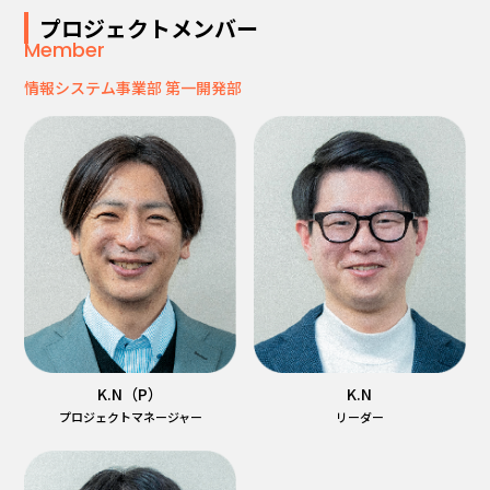
プロジェクトメンバー
Member
情報システム事業部 第一開発部
K.N（P）
K.N
プロジェクトマネージャー
リーダー