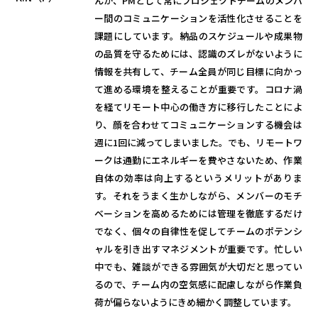
んが、PMとして常にプロジェクトチームのメンバ
ー間のコミュニケーションを活性化させることを
課題にしています。納品のスケジュールや成果物
の品質を守るためには、認識のズレがないように
情報を共有して、チーム全員が同じ目標に向かっ
て進める環境を整えることが重要です。コロナ渦
を経てリモート中心の働き方に移行したことによ
り、顔を合わせてコミュニケーションする機会は
週に1回に減ってしまいました。でも、リモートワ
ークは通勤にエネルギーを費やさないため、作業
自体の効率は向上するというメリットがありま
す。それをうまく生かしながら、メンバーのモチ
ベーションを高めるためには管理を徹底するだけ
でなく、個々の自律性を促してチームのポテンシ
ャルを引き出すマネジメントが重要です。忙しい
中でも、雑談ができる雰囲気が大切だと思ってい
るので、チーム内の空気感に配慮しながら作業負
荷が偏らないようにきめ細かく調整しています。