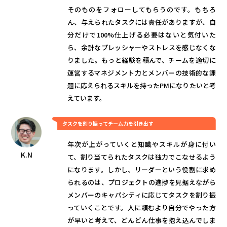
そのものをフォローしてもらうのです。もちろ
ん、与えられたタスクには責任がありますが、自
分だけで100%仕上げる必要はないと気付いた
ら、余計なプレッシャーやストレスを感じなくな
りました。もっと経験を積んで、チームを適切に
運営するマネジメント力とメンバーの技術的な課
題に応えられるスキルを持ったPMになりたいと考
えています。
タスクを割り振ってチーム力を引き出す
年次が上がっていくと知識やスキルが身に付い
K.N
て、割り当てられたタスクは独力でこなせるよう
になります。しかし、リーダーという役割に求め
られるのは、プロジェクトの進捗を見据えながら
メンバーのキャパシティに応じてタスクを割り振
っていくことです。人に頼むより自分でやった方
が早いと考えて、どんどん仕事を抱え込んでしま