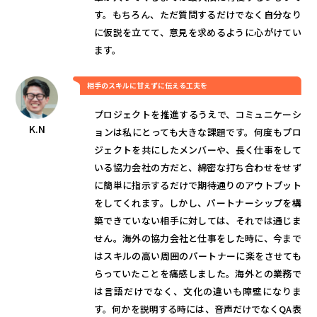
す。もちろん、ただ質問するだけでなく自分なり
に仮説を立てて、意見を求めるように心がけてい
ます。
相手のスキルに甘えずに伝える工夫を
プロジェクトを推進するうえで、コミュニケーシ
K.N
ョンは私にとっても大きな課題です。何度もプロ
ジェクトを共にしたメンバーや、長く仕事をして
いる協力会社の方だと、綿密な打ち合わせをせず
に簡単に指示するだけで期待通りのアウトプット
をしてくれます。しかし、パートナーシップを構
築できていない相手に対しては、それでは通じま
せん。海外の協力会社と仕事をした時に、今まで
はスキルの高い周囲のパートナーに楽をさせても
らっていたことを痛感しました。海外との業務で
は言語だけでなく、文化の違いも障壁になりま
す。何かを説明する時には、音声だけでなくQA表