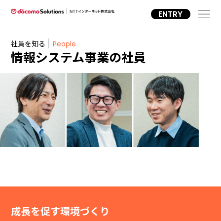
ENTRY
社員を知る
People​
情報システム事業の社員
成長を促す環境づくり