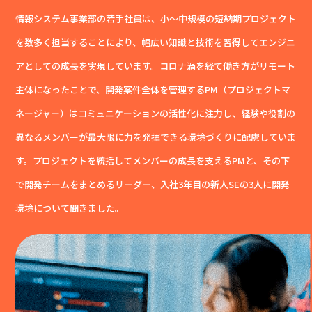
情報システム事業部の若手社員は、小～中規模の短納期プロジェクト
を数多く担当することにより、幅広い知識と技術を習得してエンジニ
アとしての成長を実現しています。コロナ渦を経て働き方がリモート
主体になったことで、開発案件全体を管理するPM（プロジェクトマ
ネージャー）はコミュニケーションの活性化に注力し、経験や役割の
異なるメンバーが最大限に力を発揮できる環境づくりに配慮していま
す。プロジェクトを統括してメンバーの成長を支えるPMと、その下
で開発チームをまとめるリーダー、入社3年目の新人SEの3人に開発
環境について聞きました。