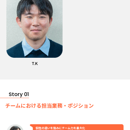
T.K
Story 01
チームにおける担当業務・ポジション
個性の違いを強みにチーム力を最大化