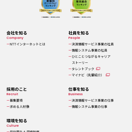
会社を知る
社員を知る
Company
People​
NTTインターネットとは
決済情報サービス事業の社員
情報システム事業の社員
ひとことつながるキャリア
ストーリー
タレントブック
マイナビ（先輩紹介）
採用のこと
仕事を知る
Recruit
Business
募集要項
決済情報サービス事業の仕事
求める人材像
情報システム事業の仕事
環境を知る
Culture
福利厚生 & 研修制度