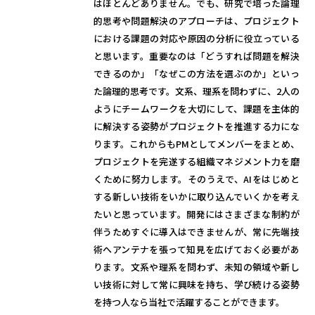
はほとんどありません。でも、研究で培った論理
的思考や問題解決のアプローチは、プロジェクト
における課題の対応や原因の分析に役立っている
と思います。重要なのは「どうすれば問題を解決
できるのか」「なぜこの方法を選ぶのか」といっ
た論理的思考です。文系、理系を問わずに、2人の
ようにチームワークを大切にして、課題を主体的
に解決する姿勢がプロジェクトを推進する力にな
ります。これからもPMとしてメンバーをまとめ、
プロジェクトを完遂する組織マネジメント力を磨
くために努力します。そのうえで、AIをはじめと
する新しい技術をいかに取り込んでいくかを考え
たいと思っています。開発にはさまざまな制約が
伴うためすぐに導入はできませんが、常に先端技
術へアンテナを張って知見を広げておく必要があ
ります。文系や理系を問わず、未知の領域や新し
い技術に対して常に興味を持ち、学び続ける姿勢
を持つ人なら当社で活躍することができます。