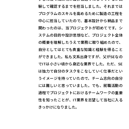
験して確認するまでを担当しました。それまでは
プログラムのスキルを高めるために製造の工程を
中心に担当していたので、基本設計から納品まで
関わったのは、当プロジェクトが初めてです。シ
ステムの目的や設計思想など、プロジェクト全体
の概要を理解したうえで業務に取り組めたので、
自分としてはとても貴重な知識と経験を得ること
ができました。私も文系出身ですが、父がSEなの
でITは小さい頃から身近な業界でした。ただ、SE
は独力で自分のタスクをこなしていく仕事だとい
うイメージを持っていたので、チーム志向の自分
には難しいと思っていました。でも、就職活動の
過程でプロジェクトにおけるチームワークの重要
性を知ったことが、IT業界を志望して当社に入る
きっかけになりました。