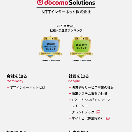
2027卒大学生
就職人気企業ランキング
会社を知る
社員を知る
Company
People​
NTTインターネットとは
決済情報サービス事業の社員
情報システム事業の社員
ひとことつながるキャリア
ストーリー
タレントブック
マイナビ（先輩紹介）