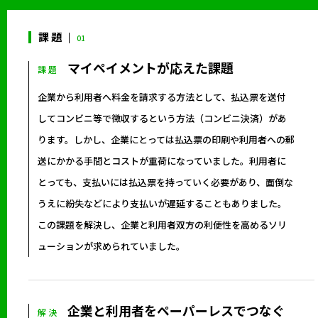
課 題
01
マイペイメントが応えた課題
課 題
企業から利用者へ料金を請求する方法として、払込票を送付
してコンビニ等で徴収するという方法（コンビニ決済）があ
ります。しかし、企業にとっては払込票の印刷や利用者への郵
送にかかる手間とコストが重荷になっていました。利用者に
とっても、支払いには払込票を持っていく必要があり、面倒な
うえに紛失などにより支払いが遅延することもありました。
この課題を解決し、企業と利用者双方の利便性を高めるソリ
ューションが求められていました。
企業と利用者をペーパーレスでつなぐ
解 決