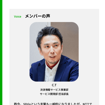
メンバーの声
Voice
C.T
決済情報サービス事業部
サービス開発部 担当部長
昨今、SDGsという言葉も一般的になりましたが、NTTで