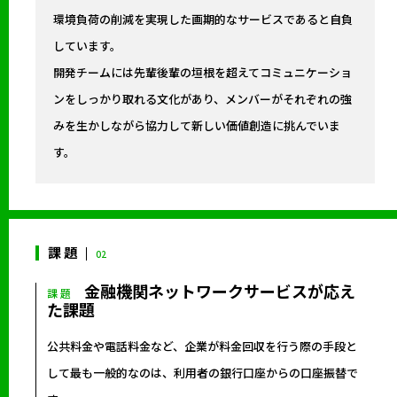
環境負荷の削減を実現した画期的なサービスであると自負
しています。
開発チームには先輩後輩の垣根を超えてコミュニケーショ
ンをしっかり取れる文化があり、メンバーがそれぞれの強
みを生かしながら協力して新しい価値創造に挑んでいま
す。
課 題
02
金融機関ネットワークサービスが応え
課 題
た課題
公共料金や電話料金など、企業が料金回収を行う際の手段と
して最も一般的なのは、利用者の銀行口座からの口座振替で